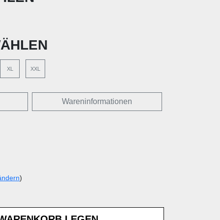
ÄHLEN
XL
XXL
Wareninformationen
ändern
)