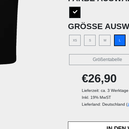
GRÖSSE AUSW
XS
S
M
L
Größentabelle
€26,90
Lieferzeit: ca. 3 Werktage
Inkl. 19% MwST
Lieferland: Deutschland (