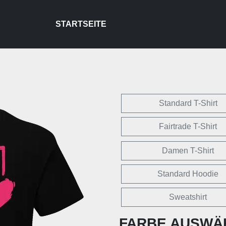
STARTSEITE
Standard T-Shirt
Fairtrade T-Shirt
Damen T-Shirt
Standard Hoodie
Sweatshirt
FARBE AUSWÄ