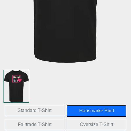
Standard T-Shirt
Hausmarke Shirt
Fairtrade T-Shirt
Oversize T-Shirt