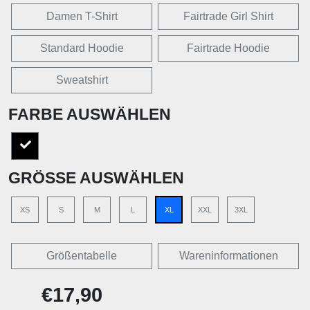
Damen T-Shirt
Fairtrade Girl Shirt
Standard Hoodie
Fairtrade Hoodie
Sweatshirt
FARBE AUSWÄHLEN
GRÖSSE AUSWÄHLEN
XS
S
M
L
XL
XXL
3XL
Größentabelle
Wareninformationen
€17,90